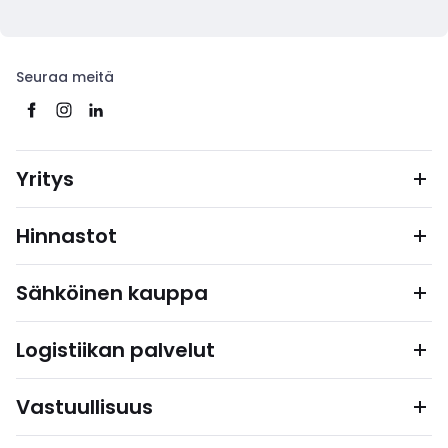
Seuraa meitä
Yritys
Hinnastot
Sähköinen kauppa
Logistiikan palvelut
Vastuullisuus