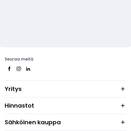
Seuraa meitä
Yritys
Hinnastot
Sähköinen kauppa