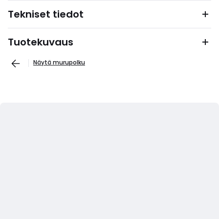
Tekniset tiedot
Tuotekuvaus
Näytä murupolku