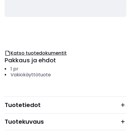
Katso tuotedokumentit
Pakkaus ja ehdot
1
pr
Vakiokäyttötuote
Tuotetiedot
Tuotekuvaus