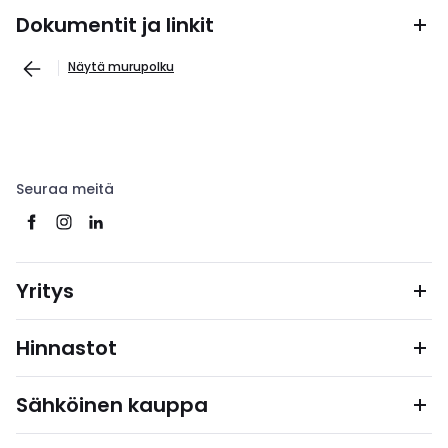
Dokumentit ja linkit
Näytä murupolku
Seuraa meitä
Yritys
Hinnastot
Sähköinen kauppa