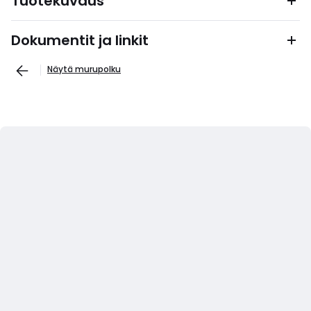
Tuotekuvaus
Dokumentit ja linkit
Näytä murupolku