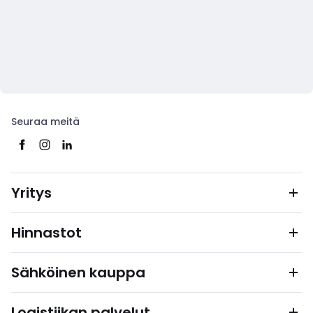
Seuraa meitä
Yritys
Hinnastot
Sähköinen kauppa
Logistiikan palvelut