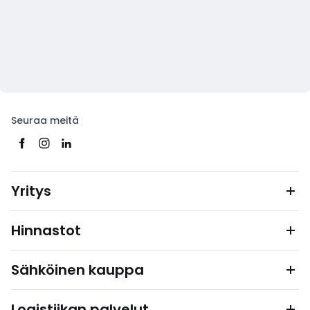
Seuraa meitä
Yritys
Hinnastot
Sähköinen kauppa
Logistiikan palvelut