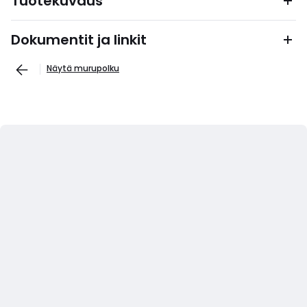
Tuotekuvaus
Dokumentit ja linkit
Näytä murupolku