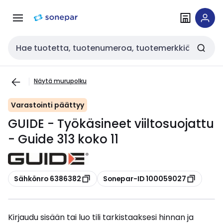
Siirry
Siirry
navigointiin
sisältöön
Haku
Näytä murupolku
Varastointi päättyy
GUIDE - Työkäsineet viiltosuojattu
- Guide 313 koko 11
Kopioi
Kopioi
Sähkönro 6386382
Sonepar-ID 100059027
Kirjaudu sisään tai luo tili tarkistaaksesi hinnan ja