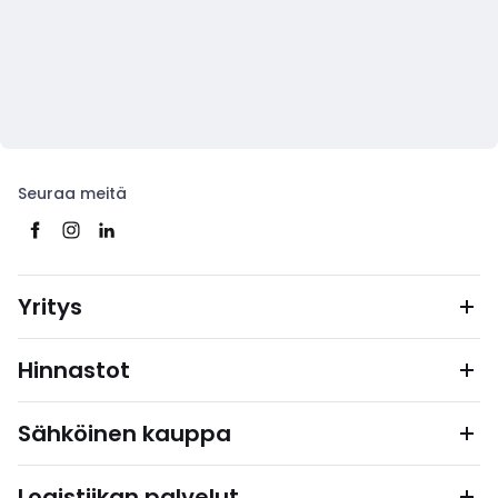
Seuraa meitä
Yritys
Hinnastot
Sähköinen kauppa
Logistiikan palvelut