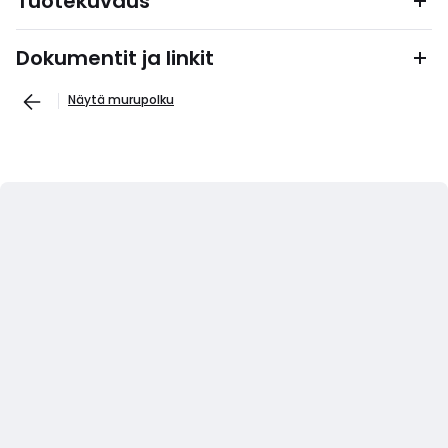
Tuotekuvaus
Dokumentit ja linkit
Näytä murupolku