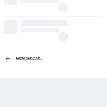
Näytä murupolku