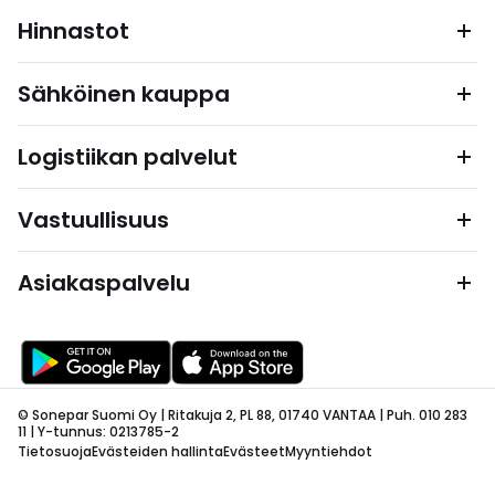
Hinnastot
Sähköinen kauppa
Logistiikan palvelut
Vastuullisuus
Asiakaspalvelu
© Sonepar Suomi Oy | Ritakuja 2, PL 88, 01740 VANTAA | Puh. 010 283
11 | Y-tunnus: 0213785-2
Tietosuoja
Evästeiden hallinta
Evästeet
Myyntiehdot