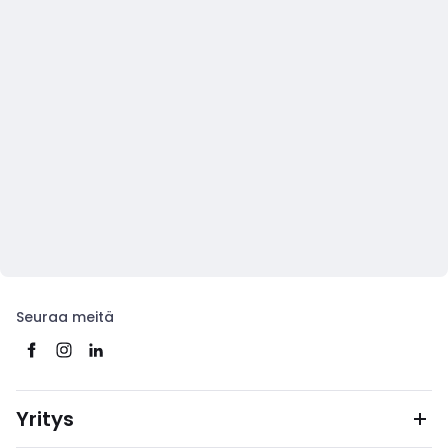
Seuraa meitä
Yritys