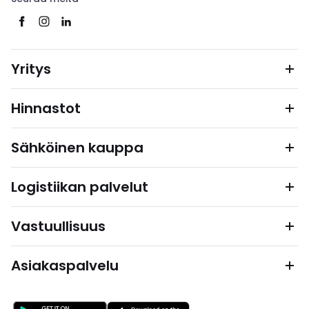
Yritys
Hinnastot
Sähköinen kauppa
Logistiikan palvelut
Vastuullisuus
Asiakaspalvelu