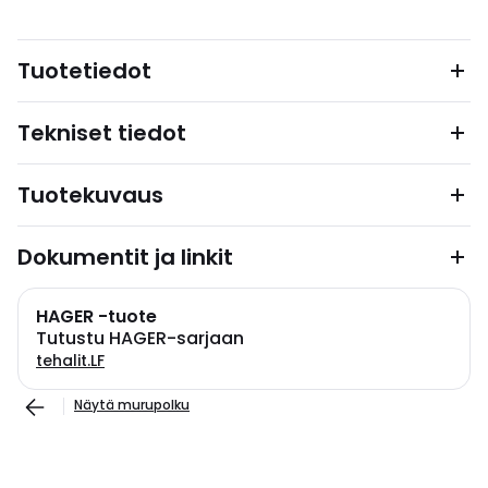
Tuotetiedot
Tekniset tiedot
Tuotekuvaus
Dokumentit ja linkit
HAGER -tuote
Tutustu HAGER-sarjaan
tehalit.LF
Näytä murupolku