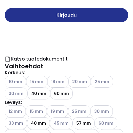
Kirjaudu
Katso tuotedokumentit
Vaihtoehdot
Korkeus
:
Katso käytettävissä olevat vaihtoehdot
Katso käytettävissä olevat vaihtoehdot
Katso käytettävissä olevat vaihtoehdot
Katso käytettävissä olevat vai
Katso käytettävissä
10 mm
15 mm
18 mm
20 mm
25 mm
Katso käytettävissä olevat vaihtoehdot
30 mm
40 mm
60 mm
Leveys
:
Katso käytettävissä olevat vaihtoehdot
Katso käytettävissä olevat vaihtoehdot
Katso käytettävissä olevat vaihtoehdot
Katso käytettävissä olevat vai
Katso käytettävissä
12 mm
15 mm
19 mm
25 mm
30 mm
Katso käytettävissä olevat vaihtoehdot
Katso käytettävissä olevat vaihtoehdot
Katso käytettävis
33 mm
40 mm
45 mm
57 mm
60 mm
Katso käytettävissä olevat vaihtoehdot
Katso käytettävissä olevat 
Katso käytettävi