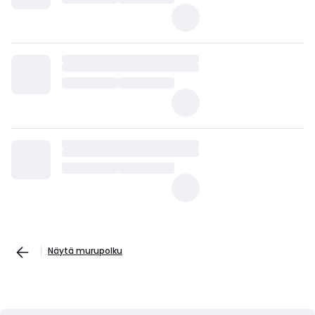
Näytä murupolku