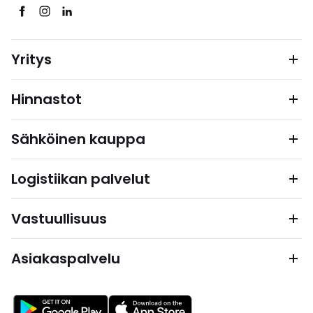
Yritys
Hinnastot
Sähköinen kauppa
Logistiikan palvelut
Vastuullisuus
Asiakaspalvelu