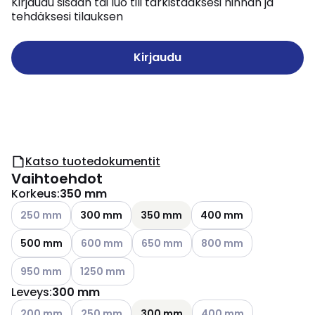
Kirjaudu sisään tai luo tili tarkistaaksesi hinnan ja
tehdäksesi tilauksen
Kirjaudu
Katso tuotedokumentit
Vaihtoehdot
Korkeus
:
350 mm
Katso käytettävissä olevat vaihtoehdot
250 mm
300 mm
350 mm
400 mm
Katso käytettävissä olevat vaihtoehdot
Katso käytettävissä olevat vaihtoeh
Katso käytettävissä olev
500 mm
600 mm
650 mm
800 mm
Katso käytettävissä olevat vaihtoehdot
Katso käytettävissä olevat vaihtoehdot
950 mm
1250 mm
Leveys
:
300 mm
Katso käytettävissä olevat vaihtoehdot
Katso käytettävissä olevat vaihtoehdot
Katso käytettävissä olev
200 mm
250 mm
300 mm
400 mm