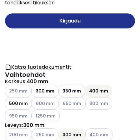
tehdäksesi tilauksen
Kirjaudu
Katso tuotedokumentit
Vaihtoehdot
Korkeus
:
400 mm
Katso käytettävissä olevat vaihtoehdot
250 mm
300 mm
350 mm
400 mm
Katso käytettävissä olevat vaihtoehdot
Katso käytettävissä olevat vaihtoeh
Katso käytettävissä olev
500 mm
600 mm
650 mm
800 mm
Katso käytettävissä olevat vaihtoehdot
Katso käytettävissä olevat vaihtoehdot
950 mm
1250 mm
Leveys
:
300 mm
Katso käytettävissä olevat vaihtoehdot
Katso käytettävissä olevat vaihtoehdot
Katso käytettävissä olev
200 mm
250 mm
300 mm
400 mm