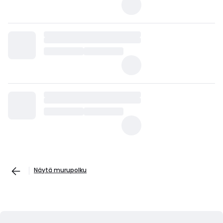
Näytä murupolku