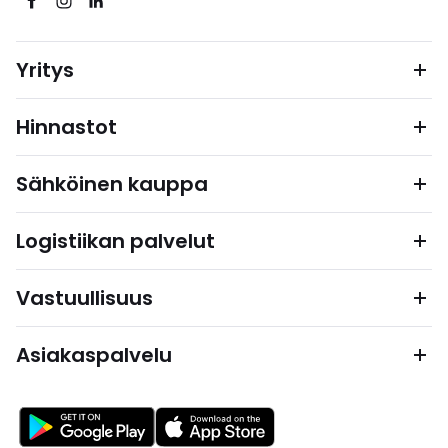
Yritys
Hinnastot
Sähköinen kauppa
Logistiikan palvelut
Vastuullisuus
Asiakaspalvelu