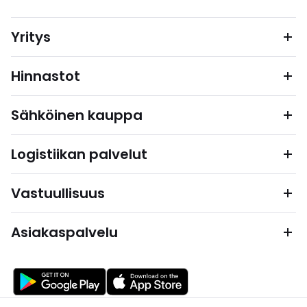
Yritys
Hinnastot
Sähköinen kauppa
Logistiikan palvelut
Vastuullisuus
Asiakaspalvelu