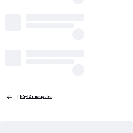
Näytä murupolku