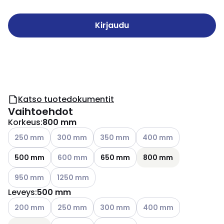
Kirjaudu
Katso tuotedokumentit
Vaihtoehdot
Korkeus
:
800 mm
Katso käytettävissä olevat vaihtoehdot
Katso käytettävissä olevat vaihtoehdot
Katso käytettävissä olevat vaihtoehd
Katso käytettävissä olev
250 mm
300 mm
350 mm
400 mm
Katso käytettävissä olevat vaihtoehdot
500 mm
600 mm
650 mm
800 mm
Katso käytettävissä olevat vaihtoehdot
Katso käytettävissä olevat vaihtoehdot
950 mm
1250 mm
Leveys
:
500 mm
Katso käytettävissä olevat vaihtoehdot
Katso käytettävissä olevat vaihtoehdot
Katso käytettävissä olevat vaihtoehd
Katso käytettävissä olev
200 mm
250 mm
300 mm
400 mm
Katso käytettävissä olevat vaihtoehdot
Katso käytettävissä olevat vaihtoeh