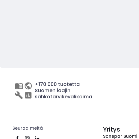
+170 000 tuotetta
Suomen laajin
sähkötarvikevalikoima
Seuraa meitä
Yritys
Sonepar Suomi