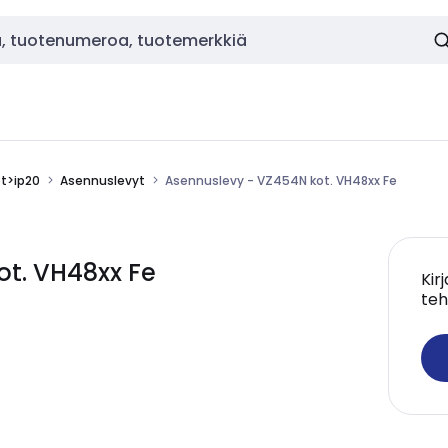
ot>ip20
Asennuslevyt
Asennuslevy - VZ454N kot. VH48xx Fe
t. VH48xx Fe
Kir
teh