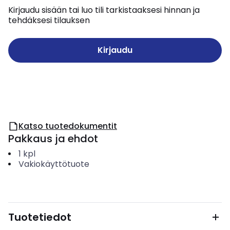
Kirjaudu sisään tai luo tili tarkistaaksesi hinnan ja
tehdäksesi tilauksen
Kirjaudu
Katso tuotedokumentit
Pakkaus ja ehdot
1
kpl
Vakiokäyttötuote
Tuotetiedot