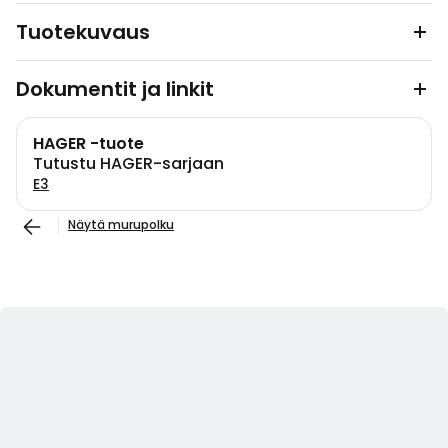
Tuotekuvaus
Dokumentit ja linkit
HAGER -tuote
Tutustu HAGER-sarjaan
E3
Näytä murupolku