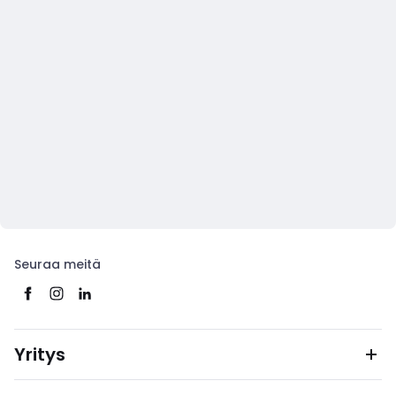
Seuraa meitä
Yritys