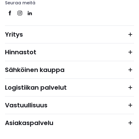
Seuraa meitä
Yritys
Hinnastot
Sähköinen kauppa
Logistiikan palvelut
Vastuullisuus
Asiakaspalvelu