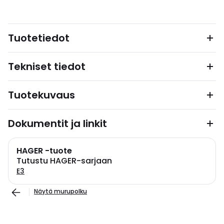
Tuotetiedot
Tekniset tiedot
Tuotekuvaus
Dokumentit ja linkit
HAGER -tuote
Tutustu HAGER-sarjaan
E3
Näytä murupolku