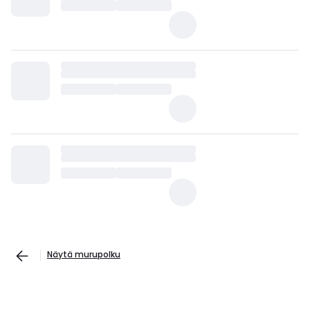
Näytä murupolku