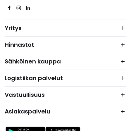
Yritys
Hinnastot
Sähköinen kauppa
Logistiikan palvelut
Vastuullisuus
Asiakaspalvelu