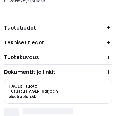
Vakiokäyttötuote
Tuotetiedot
Tekniset tiedot
Tuotekuvaus
Dokumentit ja linkit
HAGER -tuote
Tutustu HAGER-sarjaan
electraplan.AK