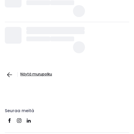
Näytä murupolku
Seuraa meitä