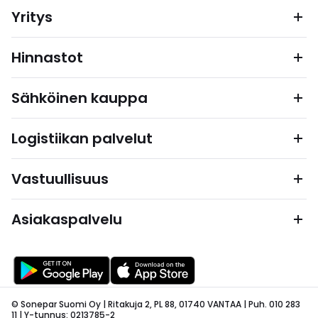
Yritys
Hinnastot
Sähköinen kauppa
Logistiikan palvelut
Vastuullisuus
Asiakaspalvelu
© Sonepar Suomi Oy | Ritakuja 2, PL 88, 01740 VANTAA | Puh. 010 283
11 | Y-tunnus: 0213785-2