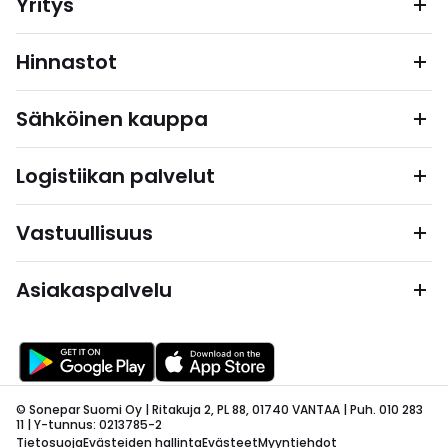
Yritys
Hinnastot
Sähköinen kauppa
Logistiikan palvelut
Vastuullisuus
Asiakaspalvelu
© Sonepar Suomi Oy | Ritakuja 2, PL 88, 01740 VANTAA | Puh. 010 283
11 | Y-tunnus: 0213785-2
Tietosuoja
Evästeiden hallinta
Evästeet
Myyntiehdot