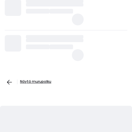
Näytä murupolku