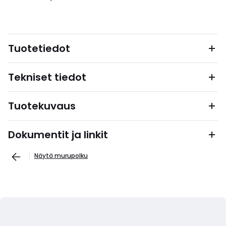
Tuotetiedot
Tekniset tiedot
Tuotekuvaus
Dokumentit ja linkit
Näytä murupolku