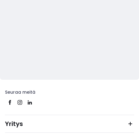
Seuraa meitä
Yritys