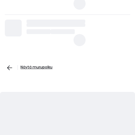
Näytä murupolku