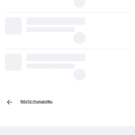
Näytä murupolku