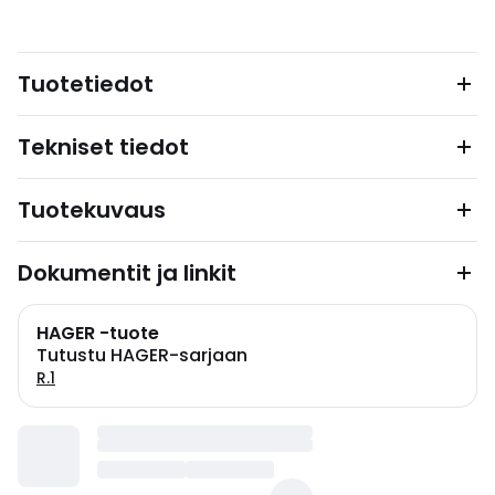
Tuotetiedot
Tekniset tiedot
Tuotekuvaus
Dokumentit ja linkit
HAGER -tuote
Tutustu HAGER-sarjaan
R.1