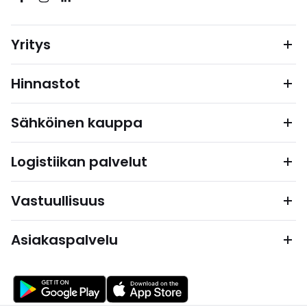
Yritys
Hinnastot
Sähköinen kauppa
Logistiikan palvelut
Vastuullisuus
Asiakaspalvelu