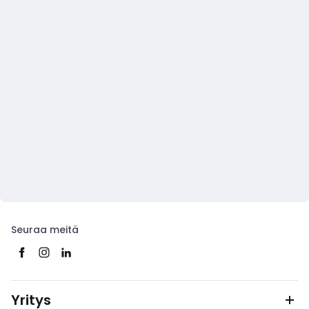
Seuraa meitä
Yritys