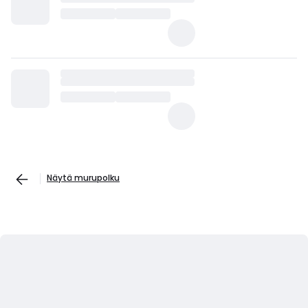
Näytä murupolku