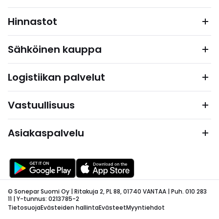
Hinnastot
Sähköinen kauppa
Logistiikan palvelut
Vastuullisuus
Asiakaspalvelu
© Sonepar Suomi Oy | Ritakuja 2, PL 88, 01740 VANTAA | Puh. 010 283
11 | Y-tunnus: 0213785-2
Tietosuoja
Evästeiden hallinta
Evästeet
Myyntiehdot