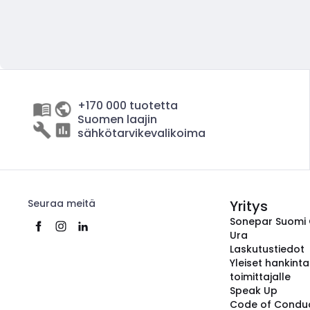
+170 000 tuotetta
Suomen laajin
sähkötarvikevalikoima
Seuraa meitä
Yritys
Sonepar Suomi
Ura
Laskutustiedot
Yleiset hankint
toimittajalle
Speak Up
Code of Condu