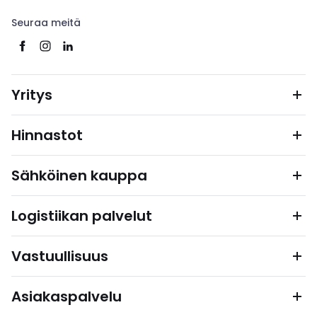
Seuraa meitä
Yritys
Hinnastot
Sähköinen kauppa
Logistiikan palvelut
Vastuullisuus
Asiakaspalvelu