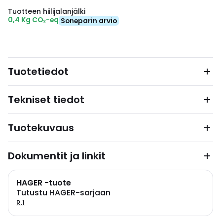
Tuotteen hiilijalanjälki
0,4 Kg CO₂-eq
Soneparin arvio
Tuotetiedot
Tekniset tiedot
Tuotekuvaus
Dokumentit ja linkit
HAGER -tuote
Tutustu HAGER-sarjaan
R.1