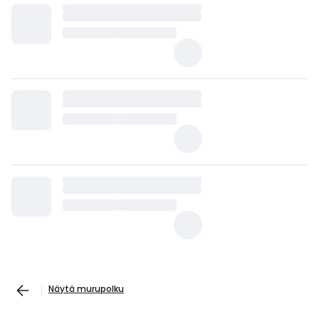
Näytä murupolku