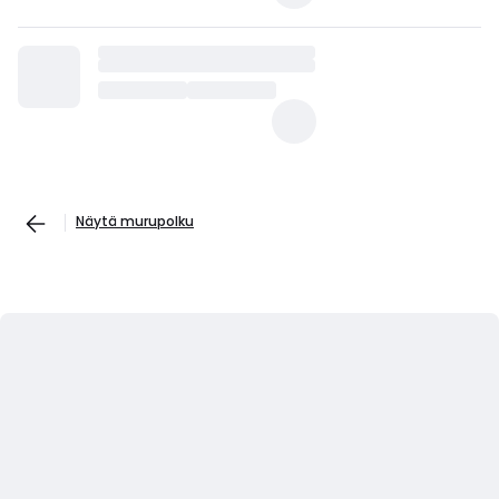
Näytä murupolku