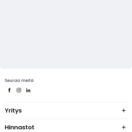
Seuraa meitä
Yritys
Hinnastot