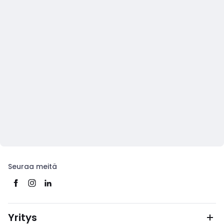
Seuraa meitä
Yritys