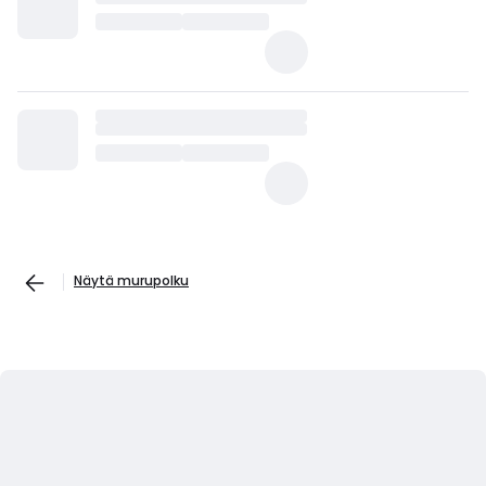
Näytä murupolku