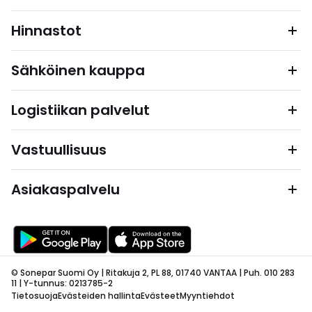
Hinnastot
Sähköinen kauppa
Logistiikan palvelut
Vastuullisuus
Asiakaspalvelu
© Sonepar Suomi Oy | Ritakuja 2, PL 88, 01740 VANTAA | Puh. 010 283
11 | Y-tunnus: 0213785-2
Tietosuoja
Evästeiden hallinta
Evästeet
Myyntiehdot