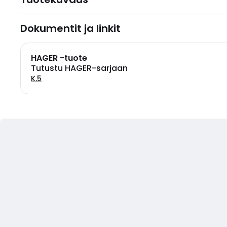
Dokumentit ja linkit
HAGER -tuote
Tutustu HAGER-sarjaan
K.5