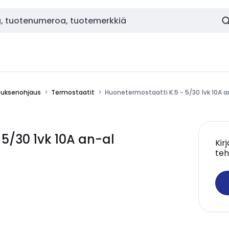
stuksenohjaus
Termostaatit
Huonetermostaatti K.5 - 5/30 1vk 10A a
5/30 1vk 10A an-al
Kir
teh