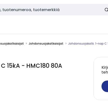
nsuojakatkaisijat
Johdonsuojakatkaisijat
Johdonsuojakatk. 1-nap C 
 C 15kA - HMC180 80A
Kir
teh