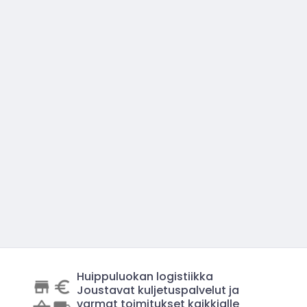
Huippuluokan logistiikka
Joustavat kuljetuspalvelut ja
varmat toimitukset kaikkialle