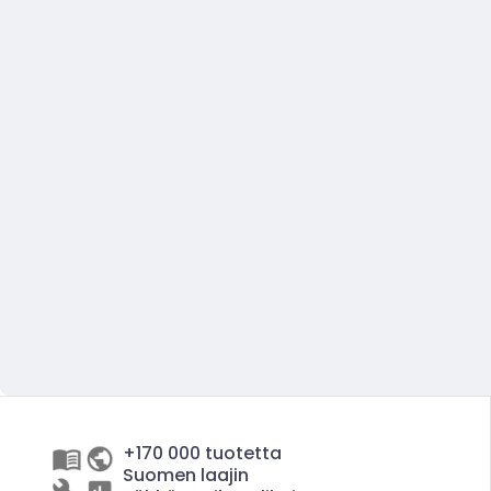
+170 000 tuotetta
Suomen laajin