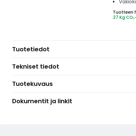
Vakiok
Tuotteen hi
27 Kg CO₂
Tuotetiedot
Tekniset tiedot
Tuotekuvaus
Dokumentit ja linkit