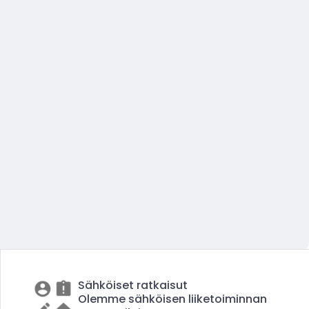
Sähköiset ratkaisut
Olemme sähköisen liiketoiminnan