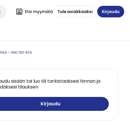
Etsi myymälä
Tule asiakkaaksi
Kirjaudu
15kA - HMC180 80A
jaudu sisään tai luo tili tarkistaaksesi hinnan ja
däksesi tilauksen
Kirjaudu