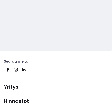
Seuraa meitä
Yritys
Hinnastot