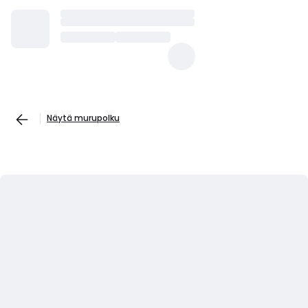
Näytä murupolku