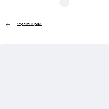
Näytä murupolku