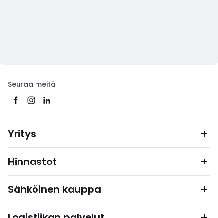
Seuraa meitä
Yritys
Hinnastot
Sähköinen kauppa
Logistiikan palvelut