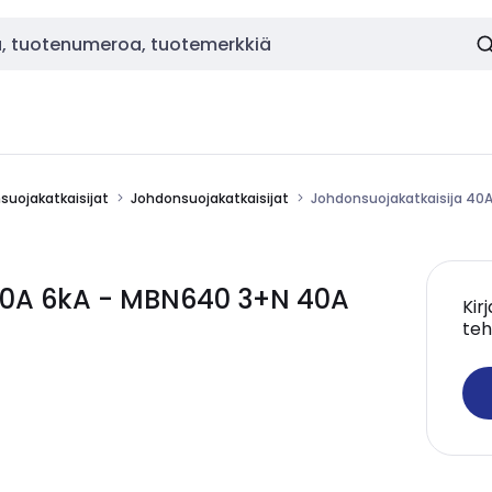
nsuojakatkaisijat
Johdonsuojakatkaisijat
Johdonsuojakatkaisija 40
40A 6kA - MBN640 3+N 40A
Kir
teh