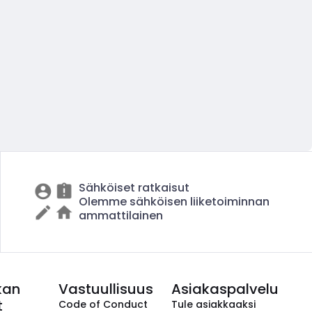
Sähköiset ratkaisut
Olemme sähköisen liiketoiminnan
ammattilainen
kan
Vastuullisuus
Asiakaspalvelu
t
Code of Conduct
Tule asiakkaaksi