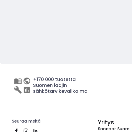
+170 000 tuotetta
Suomen laajin
sähkötarvikevalikoima
Seuraa meitä
Yritys
Sonepar Suomi