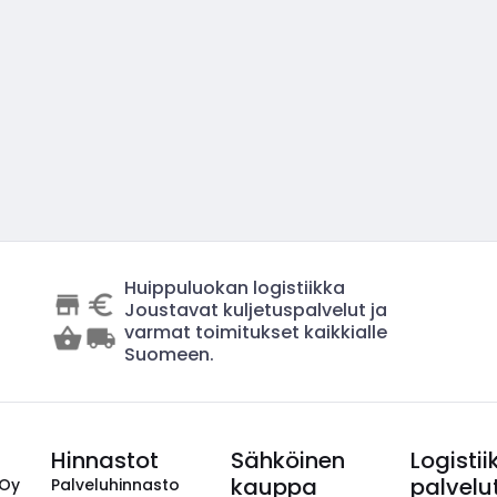
Huippuluokan logistiikka
Joustavat kuljetuspalvelut ja
varmat toimitukset kaikkialle
Suomeen.
Hinnastot
Sähköinen
Logistii
kauppa
palvelu
 Oy
Palveluhinnasto