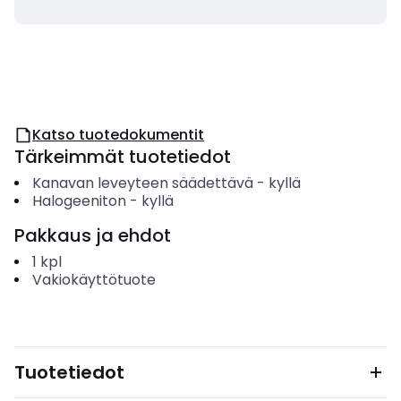
Katso tuotedokumentit
Tärkeimmät tuotetiedot
Kanavan leveyteen säädettävä
-
kyllä
Halogeeniton
-
kyllä
Pakkaus ja ehdot
1
kpl
Vakiokäyttötuote
Tuotetiedot