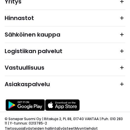
Yritys
Hinnastot
Sähköinen kauppa
Logistiikan palvelut
Vastuullisuus
Asiakaspalvelu
© Sonepar Suomi Oy | Ritakuja 2, PL 88, 01740 VANTAA | Puh. 010 283
11 | Y-tunnus: 0213785-2
Tietosuoja
Evästeiden hallinta
Evästeet
Myyntiehdot