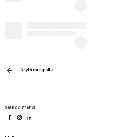
Näytä murupolku
Seuraa meitä