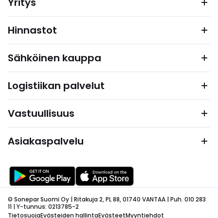
Yritys
Hinnastot
Sähköinen kauppa
Logistiikan palvelut
Vastuullisuus
Asiakaspalvelu
© Sonepar Suomi Oy | Ritakuja 2, PL 88, 01740 VANTAA | Puh. 010 283
11 | Y-tunnus: 0213785-2
Tietosuoja
Evästeiden hallinta
Evästeet
Myyntiehdot