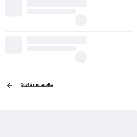
Näytä murupolku