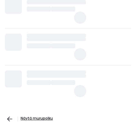
Näytä murupolku