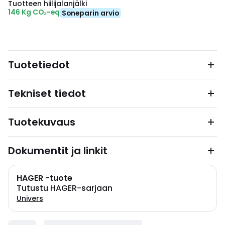
Tuotteen hiilijalanjälki
146 Kg CO₂-eq
Soneparin arvio
Tuotetiedot
Tekniset tiedot
Tuotekuvaus
Dokumentit ja linkit
HAGER -tuote
Tutustu HAGER-sarjaan
Univers