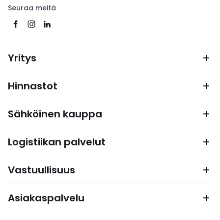
Seuraa meitä
Yritys
Hinnastot
Sähköinen kauppa
Logistiikan palvelut
Vastuullisuus
Asiakaspalvelu