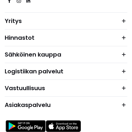
Yritys
Hinnastot
Sähköinen kauppa
Logistiikan palvelut
Vastuullisuus
Asiakaspalvelu