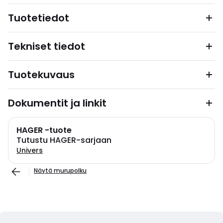
Tuotetiedot
Tekniset tiedot
Tuotekuvaus
Dokumentit ja linkit
HAGER -tuote
Tutustu HAGER-sarjaan
Univers
Näytä murupolku