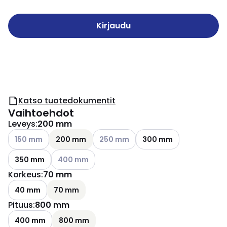
Kirjaudu
Katso tuotedokumentit
Vaihtoehdot
Leveys
:
200 mm
Katso käytettävissä olevat vaihtoehdot
Katso käytettävissä olevat vaihtoehd
150 mm
200 mm
250 mm
300 mm
Katso käytettävissä olevat vaihtoehdot
350 mm
400 mm
Korkeus
:
70 mm
40 mm
70 mm
Pituus
:
800 mm
400 mm
800 mm