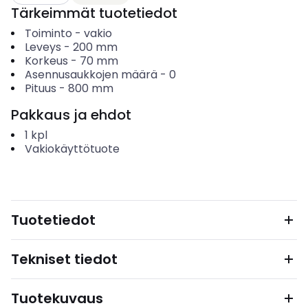
Tärkeimmät tuotetiedot
Toiminto
-
vakio
Leveys
-
200
mm
Korkeus
-
70
mm
Asennusaukkojen määrä
-
0
Pituus
-
800
mm
Pakkaus ja ehdot
1
kpl
Vakiokäyttötuote
Tuotetiedot
Tekniset tiedot
Tuotekuvaus