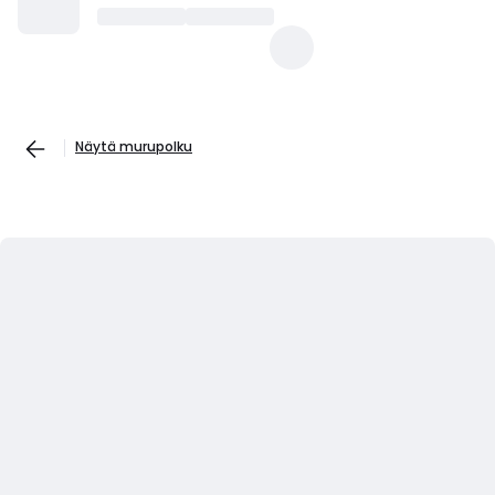
Näytä murupolku