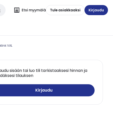
Etsi myymälä
Tule asiakkaaksi
Kirjaudu
klink VAL
jaudu sisään tai luo tili tarkistaaksesi hinnan ja
däksesi tilauksen
Kirjaudu