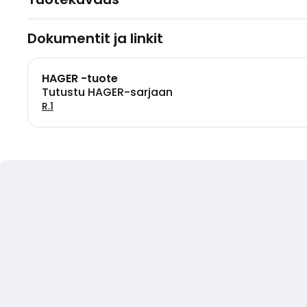
Dokumentit ja linkit
HAGER -tuote
Tutustu HAGER-sarjaan
R.1