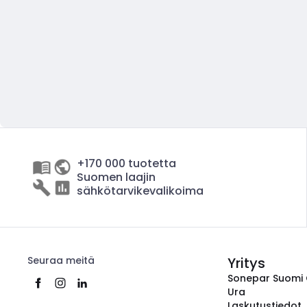
+170 000 tuotetta
Suomen laajin
sähkötarvikevalikoima
Seuraa meitä
Yritys
Sonepar Suomi
Ura
Laskutustiedot