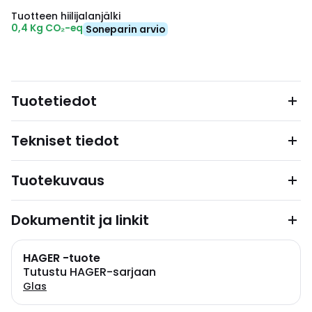
Tuotteen hiilijalanjälki
0,4 Kg CO₂-eq
Soneparin arvio
Tuotetiedot
Tekniset tiedot
Tuotekuvaus
Dokumentit ja linkit
HAGER -tuote
Tutustu HAGER-sarjaan
Glas