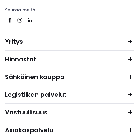
Seuraa meitä
Yritys
Hinnastot
Sähköinen kauppa
Logistiikan palvelut
Vastuullisuus
Asiakaspalvelu