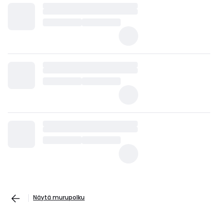
Näytä murupolku