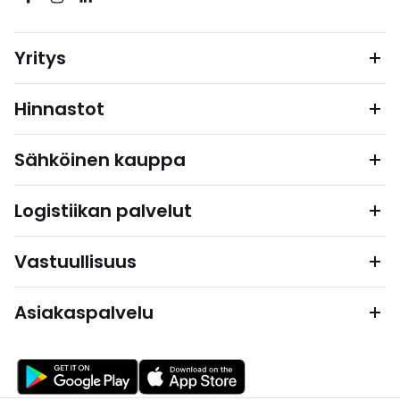
Yritys
Hinnastot
Sähköinen kauppa
Logistiikan palvelut
Vastuullisuus
Asiakaspalvelu