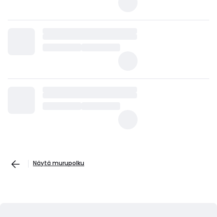
Näytä murupolku