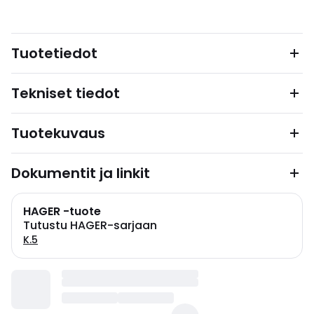
Tuotetiedot
Tekniset tiedot
Tuotekuvaus
Dokumentit ja linkit
HAGER -tuote
Tutustu HAGER-sarjaan
K.5