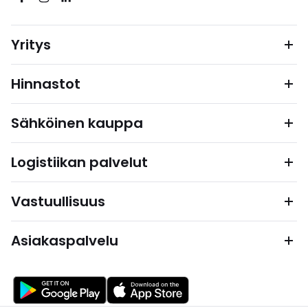
Yritys
Hinnastot
Sähköinen kauppa
Logistiikan palvelut
Vastuullisuus
Asiakaspalvelu