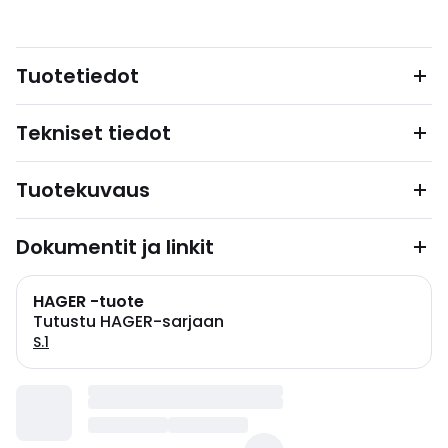
Tuotetiedot
Tekniset tiedot
Tuotekuvaus
Dokumentit ja linkit
HAGER -tuote
Tutustu HAGER-sarjaan
S.1