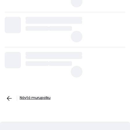
Näytä murupolku