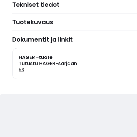
Tekniset tiedot
Tuotekuvaus
Dokumentit ja linkit
HAGER -tuote
Tutustu HAGER-sarjaan
h3