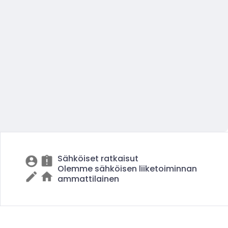
Sähköiset ratkaisut
Olemme sähköisen liiketoiminnan
ammattilainen