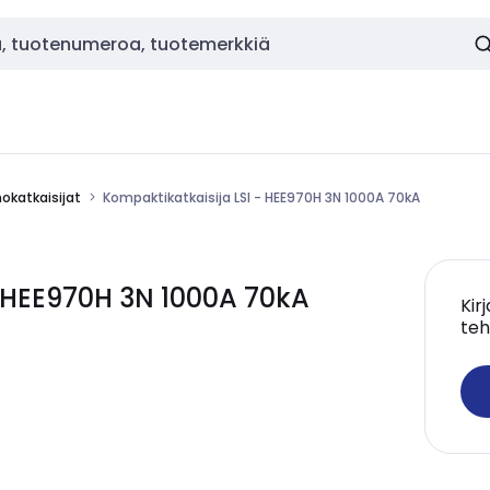
okatkaisijat
Kompaktikatkaisija LSI - HEE970H 3N 1000A 70kA
- HEE970H 3N 1000A 70kA
Kir
teh