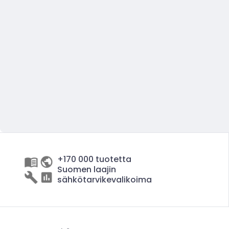
+170 000 tuotetta
Suomen laajin
sähkötarvikevalikoima