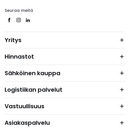
Seuraa meitä
Yritys
Hinnastot
Sähköinen kauppa
Logistiikan palvelut
Vastuullisuus
Asiakaspalvelu