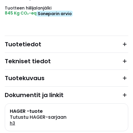
Tuotteen hiilijalanjälki
845 Kg CO₂-eq
Soneparin arvio
Tuotetiedot
Tekniset tiedot
Tuotekuvaus
Dokumentit ja linkit
HAGER -tuote
Tutustu HAGER-sarjaan
h3