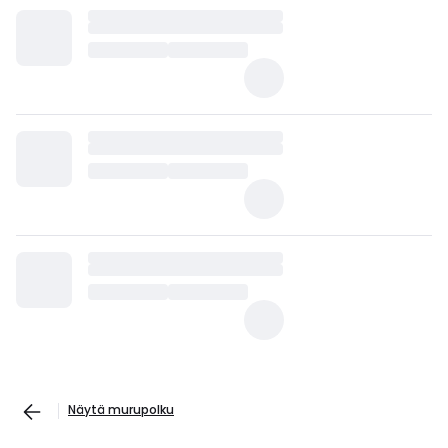
Näytä murupolku