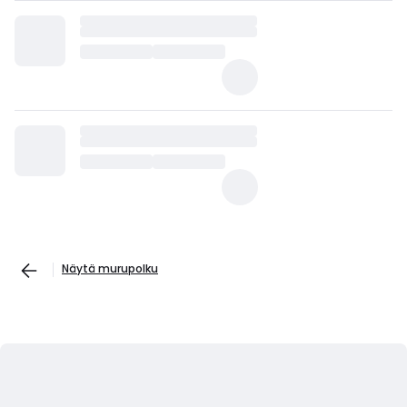
Näytä murupolku