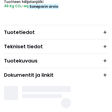
Tuotteen hiilijalanjälki
46 Kg CO₂-eq
Soneparin arvio
Tuotetiedot
Tekniset tiedot
Tuotekuvaus
Dokumentit ja linkit