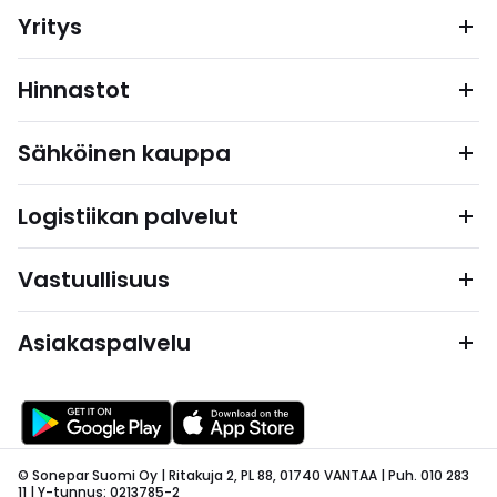
Yritys
Hinnastot
Sähköinen kauppa
Logistiikan palvelut
Vastuullisuus
Asiakaspalvelu
© Sonepar Suomi Oy | Ritakuja 2, PL 88, 01740 VANTAA | Puh. 010 283
11 | Y-tunnus: 0213785-2