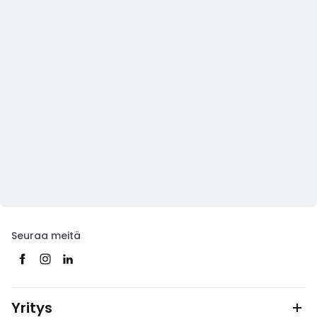
Seuraa meitä
Yritys