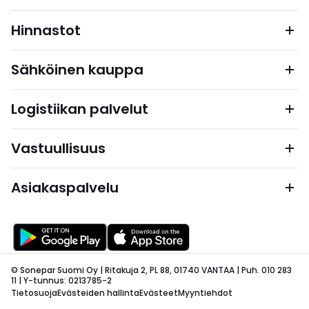
Hinnastot
Sähköinen kauppa
Logistiikan palvelut
Vastuullisuus
Asiakaspalvelu
© Sonepar Suomi Oy | Ritakuja 2, PL 88, 01740 VANTAA | Puh. 010 283
11 | Y-tunnus: 0213785-2
Tietosuoja
Evästeiden hallinta
Evästeet
Myyntiehdot