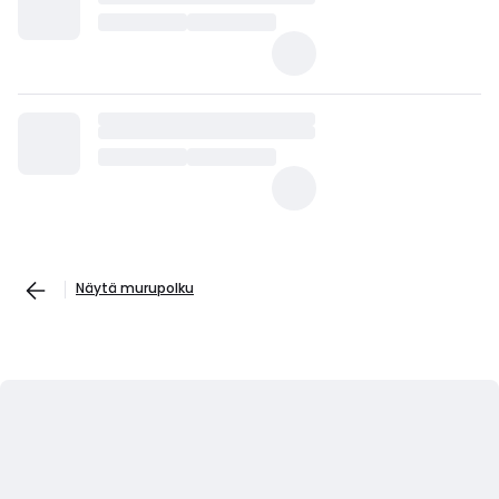
Näytä murupolku