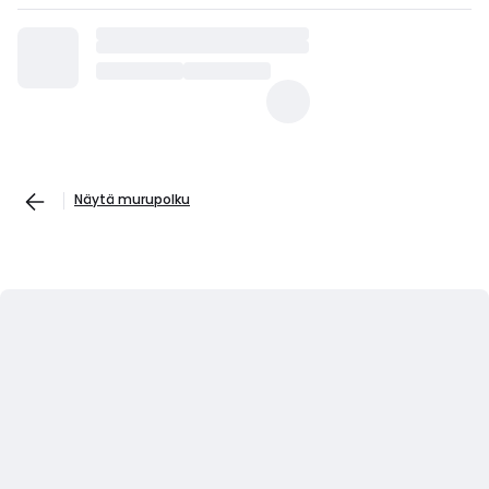
Näytä murupolku