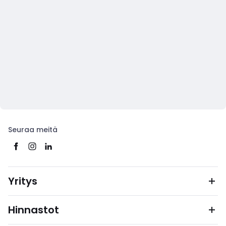
Seuraa meitä
Yritys
Hinnastot