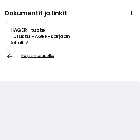
Dokumentit ja linkit
HAGER -tuote
Tutustu HAGER-sarjaan
tehalit.SL
Näytä murupolku