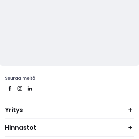
Seuraa meitä
Yritys
Hinnastot