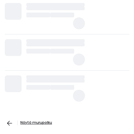
Näytä murupolku