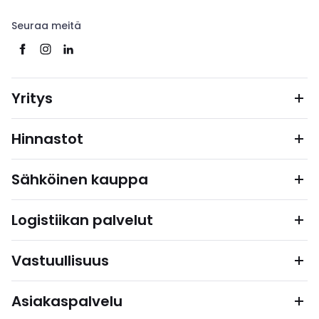
Seuraa meitä
Yritys
Hinnastot
Sähköinen kauppa
Logistiikan palvelut
Vastuullisuus
Asiakaspalvelu