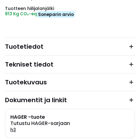
Tuotteen hiilijalanjälki
813 Kg CO₂-eq
Soneparin arvio
Tuotetiedot
Tekniset tiedot
Tuotekuvaus
Dokumentit ja linkit
HAGER -tuote
Tutustu HAGER-sarjaan
h3