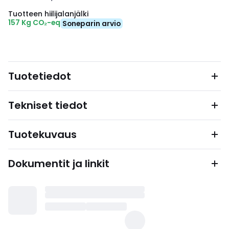
Tuotteen hiilijalanjälki
157 Kg CO₂-eq
Soneparin arvio
Tuotetiedot
Tekniset tiedot
Tuotekuvaus
Dokumentit ja linkit