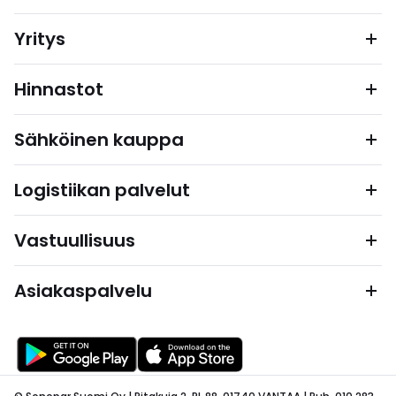
Yritys
Hinnastot
Sähköinen kauppa
Logistiikan palvelut
Vastuullisuus
Asiakaspalvelu