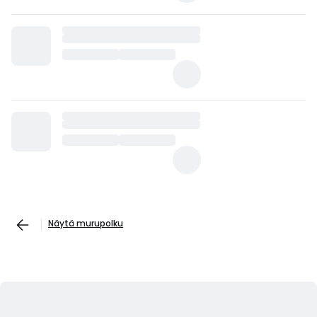
Näytä murupolku