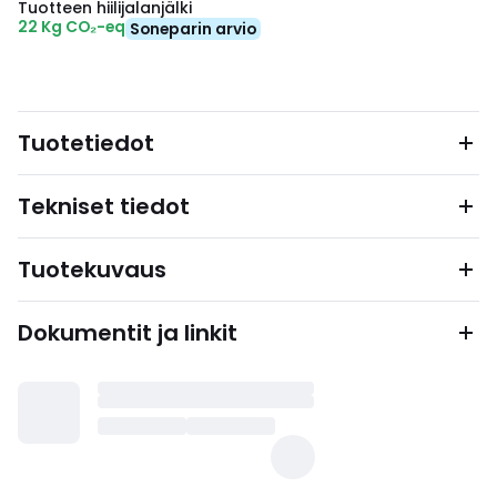
Tuotteen hiilijalanjälki
22 Kg CO₂-eq
Soneparin arvio
Tuotetiedot
Tekniset tiedot
Tuotekuvaus
Dokumentit ja linkit