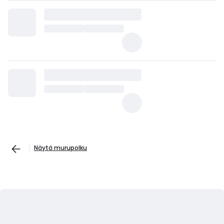
Näytä murupolku