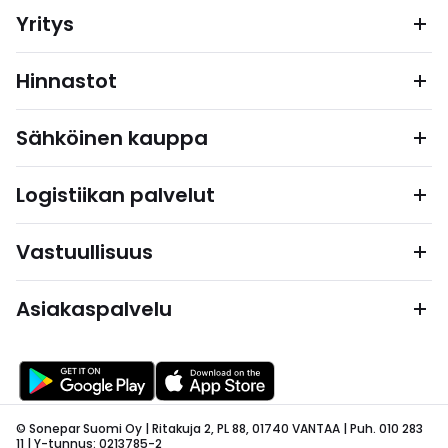
Yritys
Hinnastot
Sähköinen kauppa
Logistiikan palvelut
Vastuullisuus
Asiakaspalvelu
© Sonepar Suomi Oy | Ritakuja 2, PL 88, 01740 VANTAA | Puh. 010 283
11 | Y-tunnus: 0213785-2