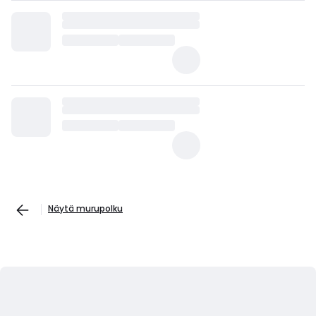
Näytä murupolku