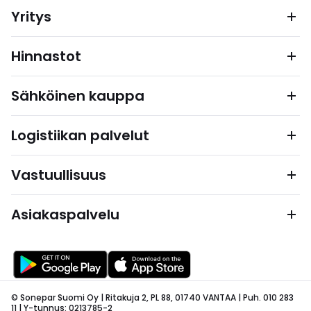
Yritys
Hinnastot
Sähköinen kauppa
Logistiikan palvelut
Vastuullisuus
Asiakaspalvelu
© Sonepar Suomi Oy | Ritakuja 2, PL 88, 01740 VANTAA | Puh. 010 283
11 | Y-tunnus: 0213785-2