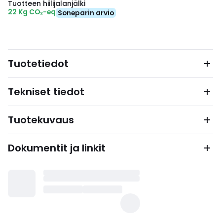
Tuotteen hiilijalanjälki
22 Kg CO₂-eq
Soneparin arvio
Tuotetiedot
Tekniset tiedot
Tuotekuvaus
Dokumentit ja linkit